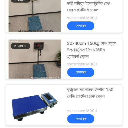
ভারী দায়িত্ব ইলেকট্রনিক বেঞ্চ
স্কেল প্ল্যাটফর্ম স্কেল
আলোচনাযোগ্য MOQ:1
যোগাযোগ
30x40cm 150kg বেঞ্চ স্কেল
উচ্চ নির্ভুলতা শিল্প ডিজিটাল
প্ল্যাটফর্ম স্কেল
আলোচনাযোগ্য MOQ:1
যোগাযোগ
হ্যান্ডেল সহ হালকা ইস্পাত 150
কেজি পোর্টেবল বেঞ্চ স্কেল
আলোচনাযোগ্য MOQ:1
যোগাযোগ