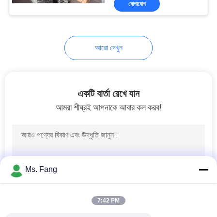
যোগাযোগ
20
ডিজিটাল কপিকল আইশ
আরো দেখুন
একটি বার্তা রেখে যান
আমরা শীঘ্রই আপনাকে আবার কল করব!
41
ঝাঁকনি আইশ অংশ
Ms. Fang
7:42 PM