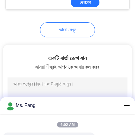
যোগাযোগ
20
ডিজিটাল কপিকল আইশ
আরো দেখুন
একটি বার্তা রেখে যান
আমরা শীঘ্রই আপনাকে আবার কল করব!
41
ঝাঁকনি আইশ অংশ
Ms. Fang
6:02 AM