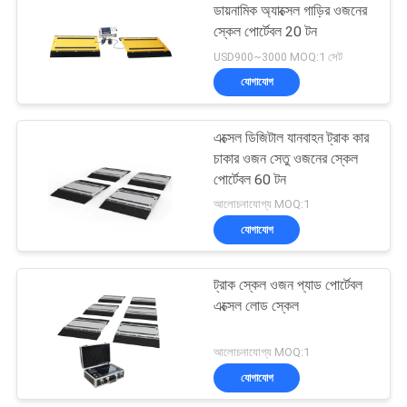
ডায়নামিক অ্যাক্সেল গাড়ির ওজনের
স্কেল পোর্টেবল 20 টন
22
USD900~3000 MOQ:1 সেট
যোগাযোগ
ইলেকট্রনিক ব্যালেন্স আইশ
এক্সেল ডিজিটাল যানবাহন ট্রাক কার
চাকার ওজন সেতু ওজনের স্কেল
পোর্টেবল 60 টন
আলোচনাযোগ্য MOQ:1
যোগাযোগ
214
ট্রাক স্কেল ওজন প্যাড পোর্টেবল
ওজন লোড সেল
এক্সেল লোড স্কেল
আলোচনাযোগ্য MOQ:1
যোগাযোগ