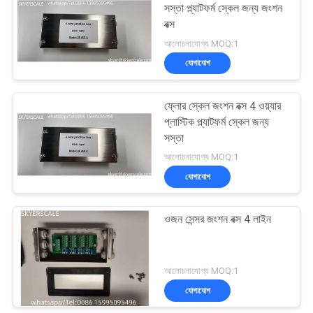
সস্তা প্ল্যাটফর্ম স্কেল জন্য জংশন
বক্স
আলোচনাযোগ্য MOQ:1
যোগাযোগ
ফ্লোর স্কেল জংশন বক্স 4 ওয়্যার
প্লাস্টিক প্ল্যাটফর্ম স্কেল জন্য
সস্তা
আলোচনাযোগ্য MOQ:1
যোগাযোগ
ওজন সেন্সর জংশন বক্স 4 লাইন
আলোচনাযোগ্য MOQ:1
যোগাযোগ