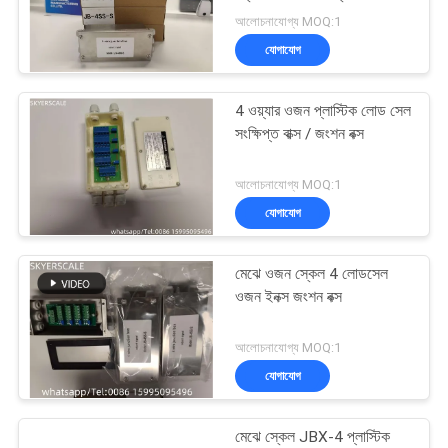
সাইট
আলোচনাযোগ্য MOQ:1
ম্যাপ
যোগাযোগ
PRIVACY
4 ওয়্যার ওজন প্লাস্টিক লোড সেল
POLICY
সংক্ষিপ্ত বাক্স / জংশন বক্স
আলোচনাযোগ্য MOQ:1
যোগাযোগ
মেঝে ওজন স্কেল 4 লোডসেল
ওজন ইনক্স জংশন বক্স
আলোচনাযোগ্য MOQ:1
যোগাযোগ
মেঝে স্কেল JBX-4 প্লাস্টিক