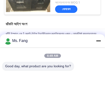
আলোচনাযোগ্য MOQ:1
যোগাযোগ
ঝাঁকনি আইশ অংশ
খাঁটি ইস্পাত এম 1 ফ্ল্যাট-টাইপ ইন্ডাস্ট্রিয়াল ক্যালিব্রেশন ওজন - ফোর্কলিফ্ট ব্যবহারযোগ্য,
ট্রাক স্কেল এবং প্ল্যাটফর্ম স্কেল ক্যালিব্রেশনের জন্য আদর্শ
Ms. Fang
উচ্চ মানের 500 কেজি 1000 কেজি 2000 কেজি আয়তক্ষেত্রাকার ফ্ল্যাট কাস্ট আয়রন
ওজন কালো এম 1 ক্লাস কম দাম
6:49 AM
ইন্ডাস্ট্রিয়াল প্রসেস কন্ট্রোল ব্যবহার প্লাস্টিকের 4 লাইন জংশন বক্স ফ্লোর স্কেল জন্য
Good day, what product are you looking for?
সব
তল ঝাঁকনি আইশ
বেঞ্চ ঝাঁকনি আইশ