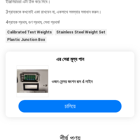
ইঞ্জিনিয়াররা এটা ঠিক করে দিবে।
3গ্রাহককে কখনোই একা রাখবেন না, একসাথে সমস্যার সমাধান করুন।
4গ্রাহক প্রথম, গুণ প্রথম, সেবা প্রথম!
Calibrated Test Weights
Stainless Steel Weight Set
Plastic Junction Box
এর সেরা মূল্য পান
ওজন সেন্সর জংশন বক্স 4 লাইন
চালিয়ে
শীর্ষ পণ্য