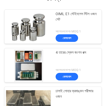
OIML E1 স্টেইনলেস স্টিল ওজন
সেট
আলোচনাযোগ্য MOQ:1
যোগাযোগ
4 তারের স্কেল জংশন বক্স
আলোচনাযোগ্য MOQ:1
যোগাযোগ
ঢালাই লোহার ক্রমাঙ্কন পরীক্ষার
ওজন