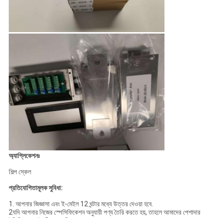
অ্যাপ্লিকেশনঃ
শিল্প স্কেল
প্রতিযোগিতামূলক সুবিধা
:
1. আপনার জিজ্ঞাসা এবং ই-মেইল 12 ঘন্টার মধ্যে উত্তর দেওয়া হবে.
2যদি আপনার নিজের স্পেসিফিকেশন অনুযায়ী পণ্য তৈরি করতে হয়, তাহলে আমাদের পেশাদার