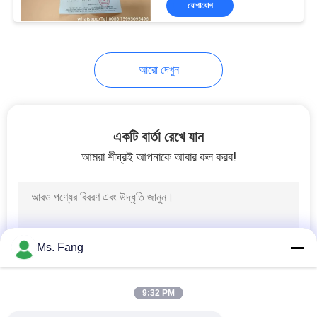
যোগাযোগ
20
ডিজিটাল কপিকল আইশ
আরো দেখুন
একটি বার্তা রেখে যান
আমরা শীঘ্রই আপনাকে আবার কল করব!
41
ঝাঁকনি আইশ অংশ
Ms. Fang
9:32 PM