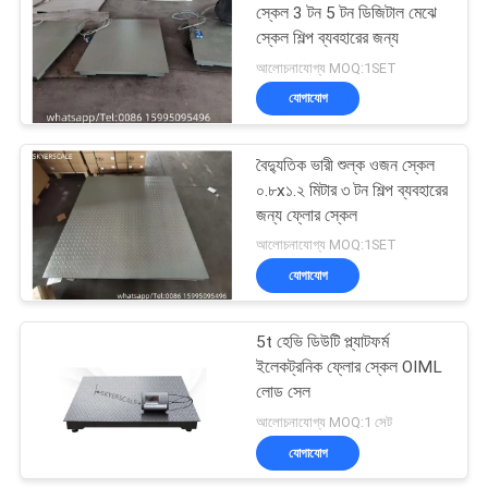
স্কেল 3 টন 5 টন ডিজিটাল মেঝে
স্কেল শিল্প ব্যবহারের জন্য
আলোচনাযোগ্য MOQ:1SET
যোগাযোগ
বৈদ্যুতিক ভারী শুল্ক ওজন স্কেল
০.৮x১.২ মিটার ৩ টন শিল্প ব্যবহারের
জন্য ফ্লোর স্কেল
আলোচনাযোগ্য MOQ:1SET
যোগাযোগ
5t হেভি ডিউটি ​​প্ল্যাটফর্ম
ইলেকট্রনিক ফ্লোর স্কেল OIML
লোড সেল
আলোচনাযোগ্য MOQ:1 সেট
যোগাযোগ