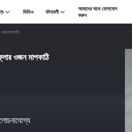
আমাদের সাথে যোগাযোগ
্য
ভিডিও
ঘটনাবলী
করুন
র ওজন মাপকাঠি
ফ্লোর ওজন মাপকাঠি
োচনাযোগ্য