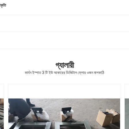
আকৃতি
গ্যালারী
কার্বন ইস্পাত 3 টি ইউ আকারের ডিজিটাল ফ্লোর ওজন মাপকাঠি