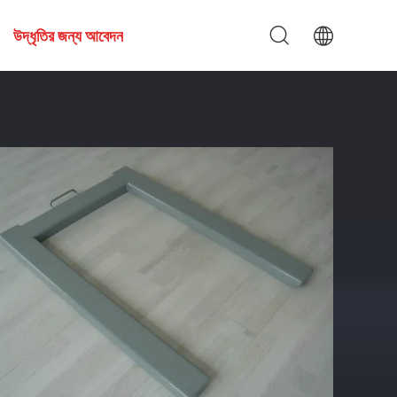
উদ্ধৃতির জন্য আবেদন