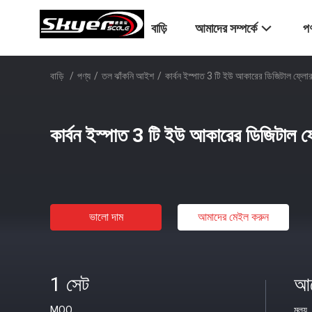
বাড়ি
আমাদের সম্পর্কে
পণ
বাড়ি
/
পণ্য
/
তল ঝাঁকনি আইশ
/
কার্বন ইস্পাত 3 টি ইউ আকারের ডিজিটাল ফ্লো
কার্বন ইস্পাত 3 টি ইউ আকারের ডিজিটাল 
ভালো দাম
আমাদের মেইল ​​করুন
1 সেট
আল
MOQ
মূল্য