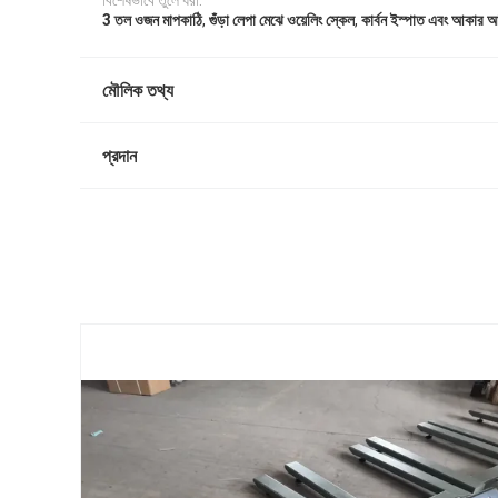
বিশেষভাবে তুলে ধরা:
,
,
3 তল ওজন মাপকাঠি
গুঁড়া লেপা মেঝে ওয়েলিং স্কেল
কার্বন ইস্পাত এবং আকার 
মৌলিক তথ্য
প্রদান