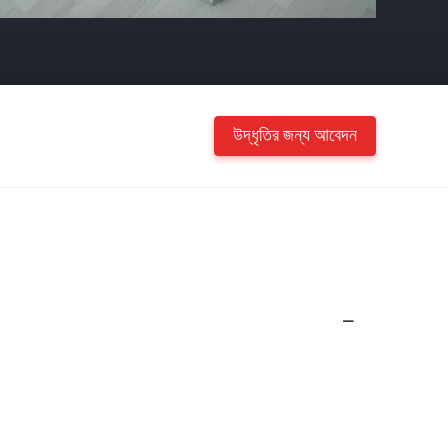
উদ্ধৃতির জন্য আবেদন