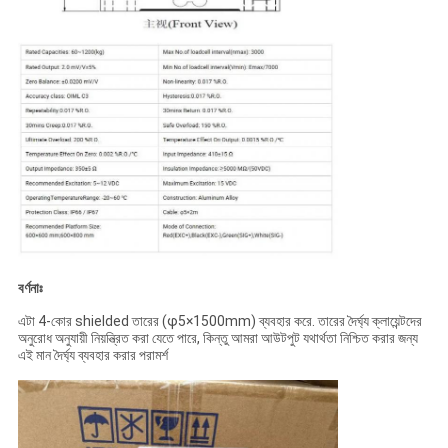
বর্ণনাঃ
এটা 4-কোর shielded তারের (φ5×1500mm) ব্যবহার করে. তারের দৈর্ঘ্য ক্লায়েন্টদের
অনুরোধ অনুযায়ী নিয়ন্ত্রিত করা যেতে পারে, কিন্তু আমরা আউটপুট যথার্থতা নিশ্চিত করার জন্য
এই মান দৈর্ঘ্য ব্যবহার করার পরামর্শ