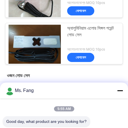
আলোচনাযোগ্য MOQ:10pcs
যোগাযোগ
অ্যালুমিনিয়াম এলোয় সিঙ্গল পয়েন্ট
লোড সেল
আলোচনাযোগ্য MOQ:10pcs
যোগাযোগ
ওজন লোড সেল
আসল আসল তাইওয়ান MAVIN ওজন সেন্সর NA3 100kg বেঞ্চ ওজন স্কেল লোড সেল
Ms. Fang
NA3 500 কেজি ডিজিটাল ফোর্স সেন্সর ও লোড সেল
5:55 AM
Load Cell L6E3 Aluminum Alloy Electric Scales Weighing
Sensor Single Point Pressure Sensor C3 Weighing Sensor
Good day, what product are you looking for?