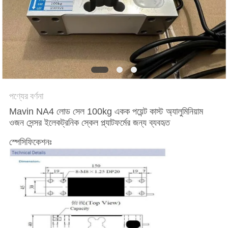
সাইট
ম্যাপ
PRIVACY
POLICY
পণ্যের বর্ণনা
Mavin NA4 লোড সেল 100kg একক পয়েন্ট কাস্ট অ্যালুমিনিয়াম
ওজন সেন্সর ইলেকট্রনিক স্কেল প্ল্যাটফর্মের জন্য ব্যবহৃত
স্পেসিফিকেশনঃ