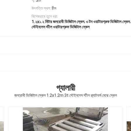
গ্ম:
3টি
উৎপত্তি স্থল:
চীন
বিশেষভাবে তুলে ধরা:
,
,
1.২x১.২ মিটার জলরোধী ডিজিটাল স্কেল
৩ টন ওয়াটারপ্রুফ ডিজিটাল স্কেল
স্টেইনলেস স্টীল ওয়াটারপ্রুফ ডিজিটাল স্কেল
গ্যালারী
জলরোধী ডিজিটাল স্কেল 1.2x1.2m 3t স্টেইনলেস স্টীল প্ল্যাটফর্ম মেঝে স্কেল