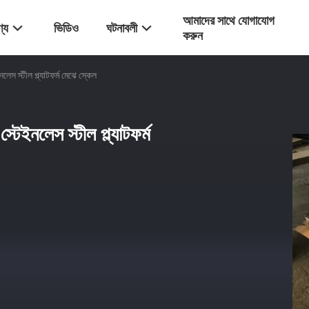
আমাদের সাথে যোগাযোগ
্য
ভিডিও
ঘটনাবলী
করুন
 স্টীল প্ল্যাটফর্ম মেঝে স্কেল
ইনলেস স্টীল প্ল্যাটফর্ম