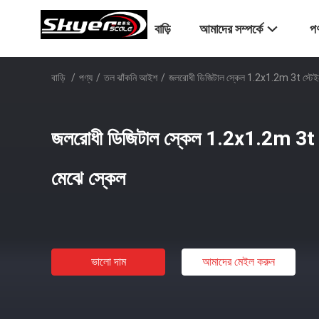
বাড়ি
আমাদের সম্পর্কে
পণ
বাড়ি
/
পণ্য
/
তল ঝাঁকনি আইশ
/
জলরোধী ডিজিটাল স্কেল 1.2x1.2m 3t স্টেইনলেস
জলরোধী ডিজিটাল স্কেল 1.2x1.2m 3t স্টে
মেঝে স্কেল
ভালো দাম
আমাদের মেইল ​​করুন