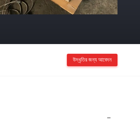
উদ্ধৃতির জন্য আবেদন