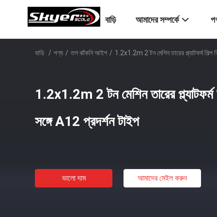
বাড়ি
আমাদের সম্পর্কে
পণ
বাড়ি
/
পণ্য
/
তল ঝাঁকনি আইশ
/
1.2x1.2m 2 টন মেশিন তারের প্ল্যাটফর্ম শিল্প 
1.2x1.2m 2 টন মেশিন তারের প্ল্যাটফর্ম 
সঙ্গে A12 প্রদর্শন টাইপ
ভালো দাম
আমাদের মেইল ​​করুন