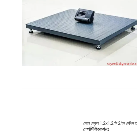
মেঝে স্কেল 1.2x1.2 মি 2 টন মেশিন তারে
স্পেসিফিকেশনঃ