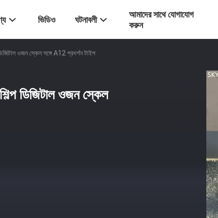
আমাদের সাথে যোগাযোগ
্য
ভিডিও
ঘটনাবলী
করুন
ডিজিটাল ওজন স্কেল সঙ্গে A12 প্রদর্শন টাইপ
শিল্প ডিজিটাল ওজন স্কেল