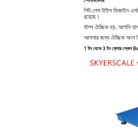
স্পেসিফিকেশনঃ
পিট-লেস টাইপ ডিজাইন এসড
রয়েছে।
র্যাম্প ঐচ্ছিক হয়. আপনি
আপনার জন্য ঐচ্ছিক অংশ হিস
1 টন থেকে 3 টন ফ্লোর স্কেল