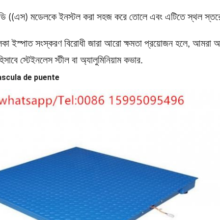
ি ((এস) মডেলকে ইনস্টল করা সহজ করে তোলে এবং এটিতে স্থল স্তরে
 হালকা ইস্পাত সংস্করণ বিরোধী জারা আরো ক্ষমতা প্রয়োজন হলে, আমরা 
াবে স্টেইনলেস স্টীল বা অ্যালুমিনিয়াম কভার.
 Bascula de puente