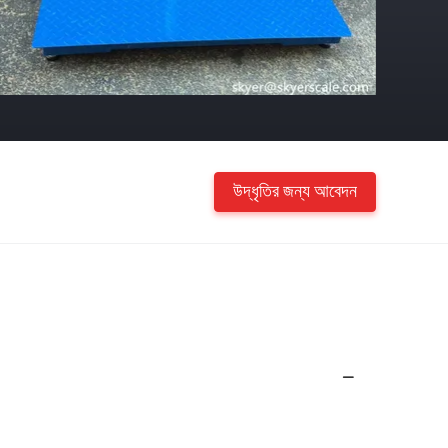
উদ্ধৃতির জন্য আবেদন