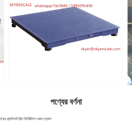
পণ্যের বর্ণনা
র প্ল্যাটফর্ম শিল্প ডিজিটাল ওজন স্কেল