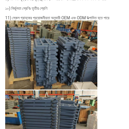
১০) নির্ভুলতা শ্রেণিঃ তৃতীয় শ্রেণি
11) স্কেল গ্রাহকের প্রয়োজনীয়তা অনুযায়ী OEM এবং ODM উত্পাদিত হতে পারে