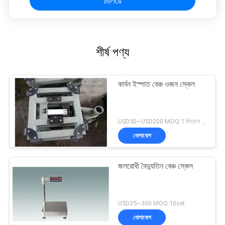
চালিয়ে
শীর্ষ পণ্য
কার্বন ইস্পাত বেঞ্চ ওজন স্কেল
USD50~USD200 MOQ:1 বিন্যাস করুন
যোগাযোগ
জলরোধী বৈদ্যুতিন বেঞ্চ স্কেল
USD35~300 MOQ:10set
যোগাযোগ