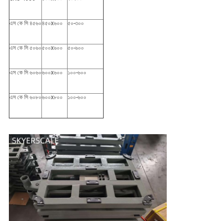
এস কে সি ৪৫৬০
৪৫০x৬০০
৫০-৩০০
এস কে সি ৫০৬০
৫০০x৬০০
৫০-৬০০
এস কে সি ৬০৬০
৬০০x৬০০
১০০-৬০০
এস কে সি ৬০৮০
৬০০x৮০০
১০০-৬০০