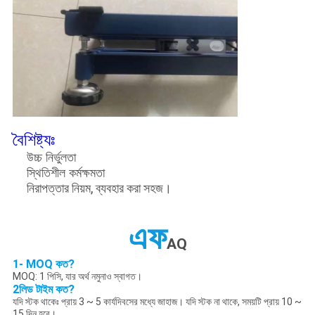
বৈশিষ্ট্যঃ
উচ্চ নির্ভুলতা
স্থিতিশীল কর্মক্ষমতা
নিরাপত্তার নিয়ম, ব্যবহার করা সহজ।
এফ
AQ
1- MOQ কত?
MOQ: 1 পিসি, যার অর্থ নমুনাও স্বাগত।
2লিড টাইম কত?
যদি স্টক থাকেঃ প্রায় 3 ~ 5 কার্যদিবসের মধ্যে জাহাজ। যদি স্টক না থাকে, সময়টি প্রায় 10 ~
15 দিন হবে।