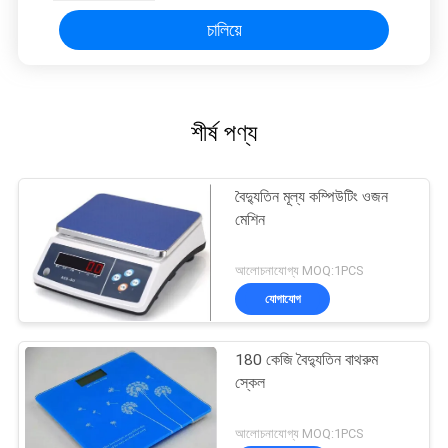
চালিয়ে
শীর্ষ পণ্য
বৈদ্যুতিন মূল্য কম্পিউটিং ওজন
মেশিন
আলোচনাযোগ্য MOQ:1PCS
যোগাযোগ
180 কেজি বৈদ্যুতিন বাথরুম
স্কেল
আলোচনাযোগ্য MOQ:1PCS