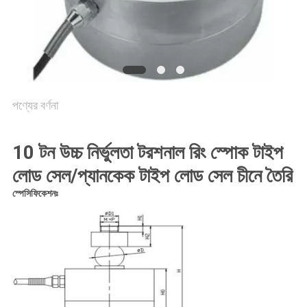
সাইট
ম্যাপ
PRIVACY
POLICY
পণ্যের বর্ণনা
10 টন উচ্চ নির্ভুলতা টরশনাল রিং স্পোক টাইপ
লোড সেল/প্যানকেক টাইপ লোড সেল চীনে তৈরি
স্পেসিফিকেশনঃ