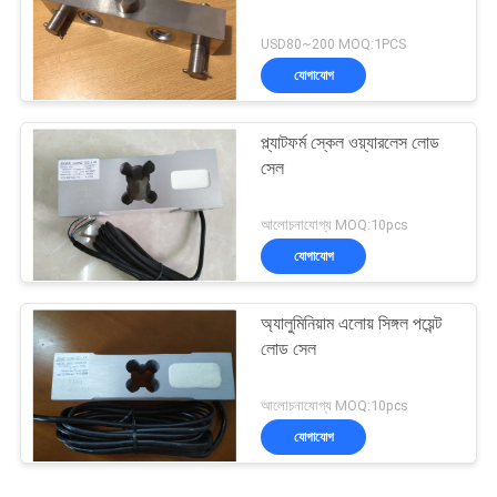
USD80~200 MOQ:1PCS
যোগাযোগ
প্ল্যাটফর্ম স্কেল ওয়্যারলেস লোড
সেল
আলোচনাযোগ্য MOQ:10pcs
যোগাযোগ
অ্যালুমিনিয়াম এলোয় সিঙ্গল পয়েন্ট
লোড সেল
আলোচনাযোগ্য MOQ:10pcs
যোগাযোগ