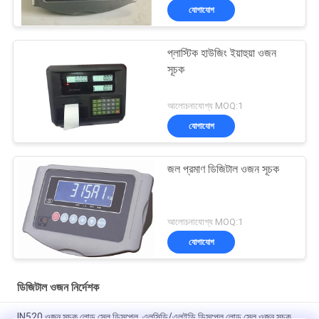
যোগাযোগ
প্লাস্টিক হাউজিং ইয়াহুয়া ওজন
সূচক
আলোচনাযোগ্য MOQ:1
যোগাযোগ
জল প্রমাণ ডিজিটাল ওজন সূচক
আলোচনাযোগ্য MOQ:1
যোগাযোগ
ডিজিটাল ওজন নির্দেশক
IN520 ওজন সূচক লোড সেল ডিসপ্লে, এলসিডি/এলইডি ডিসপ্লে লোড সেল ওজন সূচক