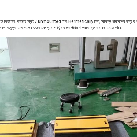
প্যাড ডিজাইন; সহজেই মাউন্ট / unmounted ঢাল; Hermetically সিল, বিভিন্ন পরিবেশের জন্য উপযু
সাথে সংযুক্ত হলে অক্ষের ওজন এবং পুরো গাড়ির ওজন পরিমাপ করতে ব্যবহার করা যেতে পারে.