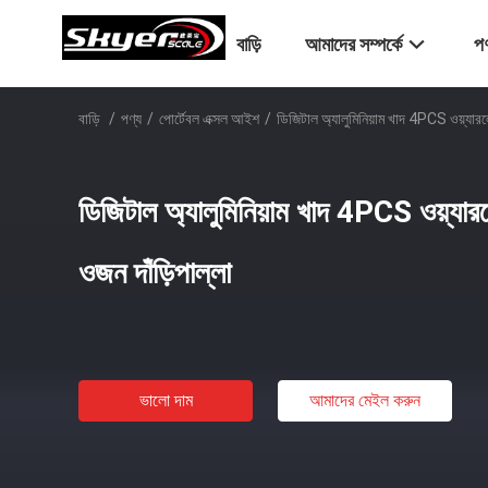
বাড়ি
আমাদের সম্পর্কে
পণ
বাড়ি
/
পণ্য
/
পোর্টেবল এক্সল আইশ
/
ডিজিটাল অ্যালুমিনিয়াম খাদ 4PCS ওয়্যারলে
ডিজিটাল অ্যালুমিনিয়াম খাদ 4PCS ওয়্যার
ওজন দাঁড়িপাল্লা
ভালো দাম
আমাদের মেইল ​​করুন