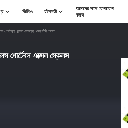
আমাদের সাথে যোগাযোগ
্য
ভিডিও
ঘটনাবলী
করুন
স পোর্টেবল এক্সেল স্কেলস ওজন দাঁড়িপাল্লা
লেস পোর্টেবল এক্সেল স্কেলস