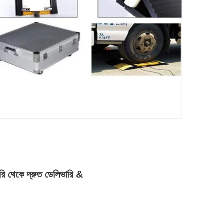
রি থেকে দ্রুত ডেলিভারি &