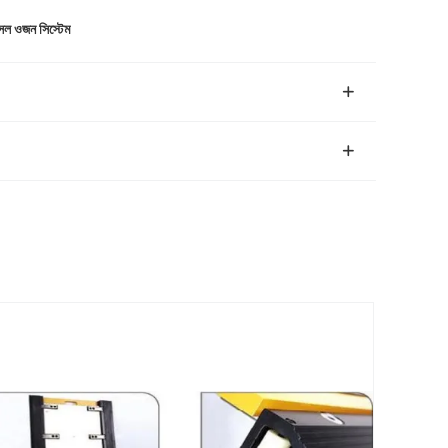
্সেল ওজন সিস্টেম