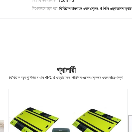
নিরাপদ ওভারলোড::
120% FS
,
বিশেষভাবে তুলে ধরা:
ডিজিটাল যানবাহন ওজন স্কেল
4 পিসি ওয়্যারলেস অ্যাক
গ্যালারী
ডিজিটাল অ্যালুমিনিয়াম খাদ 4PCS ওয়্যারলেস পোর্টেবল এক্সেল স্কেলস ওজন দাঁড়িপাল্লা