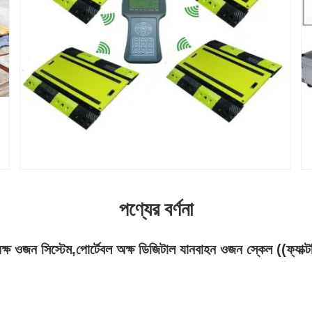
পণ্যের বর্ণনা
ষ ওজন সিস্টেম,পোর্টেবল অক্ষ ডিজিটাল যানবাহন ওজন স্কেল ((ফ্যাক্ট