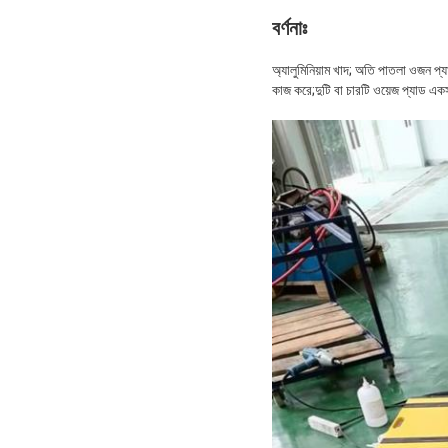
বর্ণনাঃ
অ্যালুমিনিয়াম খাদ; অতি পাতলা ওজন 
কাজ করে;দুটি বা চারটি ওয়েজ প্যাড এক