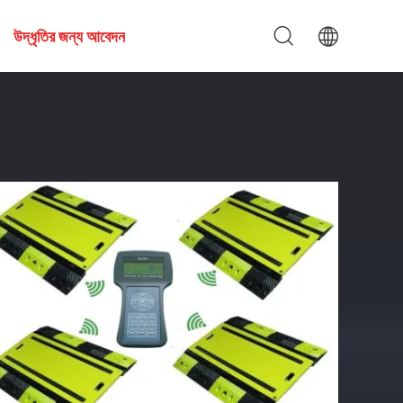
উদ্ধৃতির জন্য আবেদন