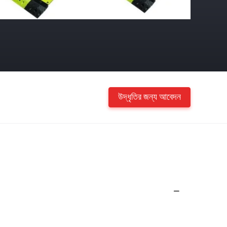
উদ্ধৃতির জন্য আবেদন