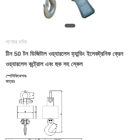
সাইট
ম্যাপ
PRIVACY
POLICY
পণ্যের বর্ণনা
চীন 50 টন ডিজিটাল ওয়্যারলেস হ্যান্ডিং ইলেকট্রনিক ক্রেন
ওয়্যারলেস কন্ট্রোল এবং হুক সহ স্কেল
স্পেসিফিকেশনঃ
মাত্রাঃ