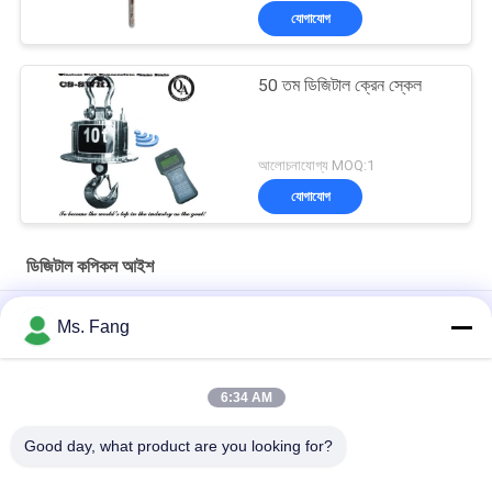
যোগাযোগ
50 তম ডিজিটাল ক্রেন স্কেল
আলোচনাযোগ্য MOQ:1
যোগাযোগ
ডিজিটাল কপিকল আইশ
এলইডি এলসিডি ডিসপ্লে সহ 300 কেজি ডিজিটাল ক্রেন স্কেল
Ms. Fang
৩০০ কেজি পাওয়ারযুক্ত ইস্পাত ইলেকট্রনিক ক্রেন স্কেল ডিজিটাল হ্যাং স্কেল ৩*এএ
ড্রাই ব্যাটারি
6:34 AM
৩০০ কেজি ডিজিটাল ক্রেন স্কেল ০.৩ টন মিনি হুক হ্যাং ইলেকট্রনিক
Good day, what product are you looking for?
সব