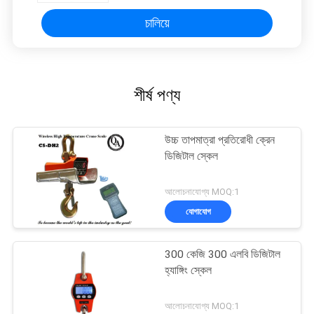
চালিয়ে
শীর্ষ পণ্য
উচ্চ তাপমাত্রা প্রতিরোধী ক্রেন
ডিজিটাল স্কেল
আলোচনাযোগ্য MOQ:1
যোগাযোগ
300 কেজি 300 এলবি ডিজিটাল
হ্যাঙ্গিং স্কেল
আলোচনাযোগ্য MOQ:1